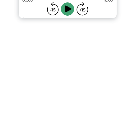
00:00
16:03
...