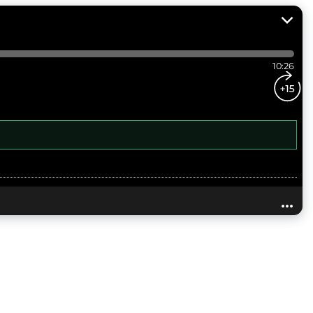
10:26
...